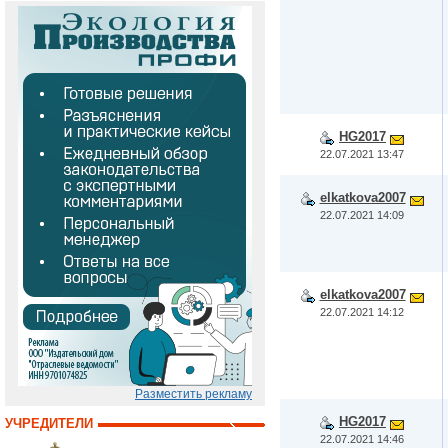
HG2017
22.07.2021 13:47
elkatkova2007
22.07.2021 14:09
elkatkova2007
22.07.2021 14:12
Разместить рекламу
HG2017
УЧРЕДИТЕЛИ
22.07.2021 14:46