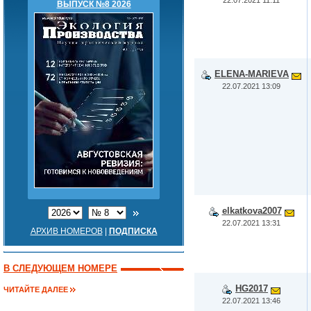
ВЫПУСК №8 2026
ELENA-MARIEVA
22.07.2021 13:09
elkatkova2007
22.07.2021 13:31
АРХИВ НОМЕРОВ
|
ПОДПИСКА
В СЛЕДУЮЩЕМ НОМЕРЕ
HG2017
ЧИТАЙТЕ ДАЛЕЕ
22.07.2021 13:46