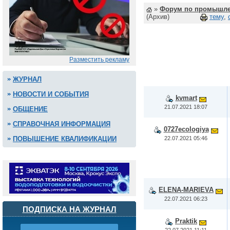
»
Форум по промышле
(Архив)
тему
,
Разместить рекламу
ЖУРНАЛ
НОВОСТИ И СОБЫТИЯ
kvmart
21.07.2021 18:07
ОБЩЕНИЕ
СПРАВОЧНАЯ ИНФОРМАЦИЯ
0727ecologiya
22.07.2021 05:46
ПОВЫШЕНИЕ КВАЛИФИКАЦИИ
ELENA-MARIEVA
22.07.2021 06:23
ПОДПИСКА НА ЖУРНАЛ
Praktik
22.07.2021 11:11