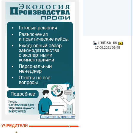
irishka_so
17.06.2021 09:48
Разместить рекламу
УЧРЕДИТЕЛИ