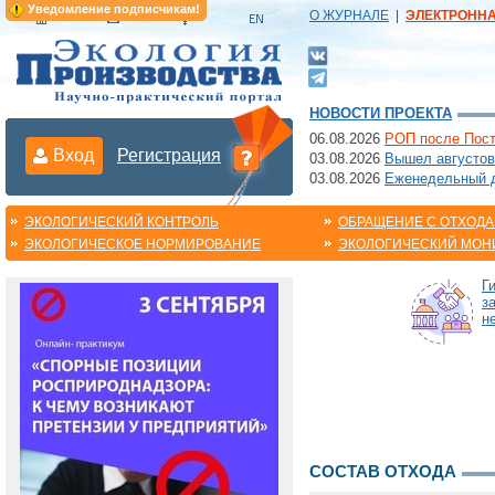
Уведомление подписчикам!
О ЖУРНАЛЕ
|
ЭЛЕКТРОНН
НОВОСТИ ПРОЕКТА
06.08.2026
РОП после Пост
Вход
Регистрация
03.08.2026
Вышел августов
03.08.2026
Еженедельный да
ЭКОЛОГИЧЕСКИЙ КОНТРОЛЬ
ОБРАЩЕНИЕ С ОТХОД
ЭКОЛОГИЧЕСКОЕ НОРМИРОВАНИЕ
ЭКОЛОГИЧЕСКИЙ МОН
Г
з
н
СОСТАВ ОТХОДА