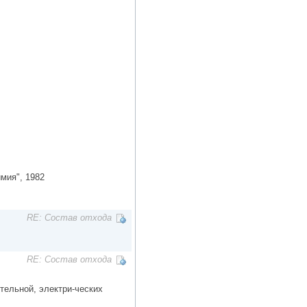
мия", 1982
RE: Состав отхода
RE: Состав отхода
тельной, электри-ческих