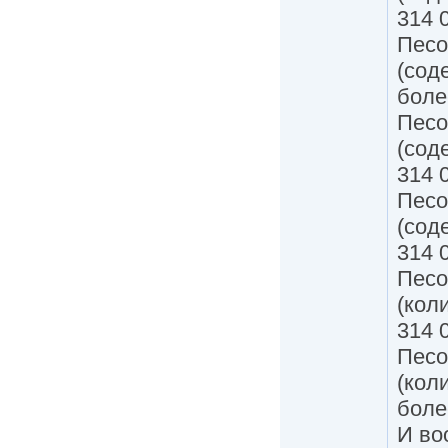
314 
Песо
(сод
боле
Песо
(сод
314 
Песо
(сод
314 
Песо
(кол
314 
Песо
(кол
боле
И во