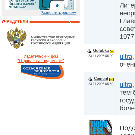
Лите
неор
Разместить рекламу
Глав
УЧРЕДИТЕЛИ
сове
1977 
Golubka
ultra
23.11.2006 08:00
Издательский дом
"Отраслевые ведомости"
очен
Cement
ultra
23.11.2006 08:50
тем 
госу
боле
Подс