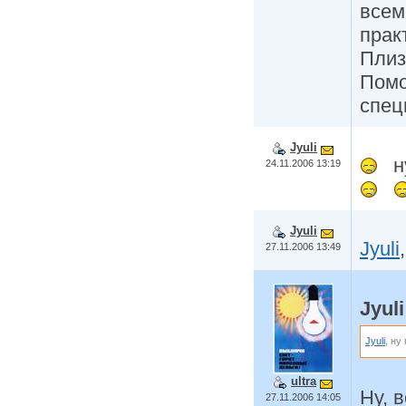
всем
прак
Плиз
Помо
спец
Jyuli
н
24.11.2006 13:19
Jyuli
Jyuli
27.11.2006 13:49
Jyuli
Jyuli
, ну
ultra
Ну, 
27.11.2006 14:05