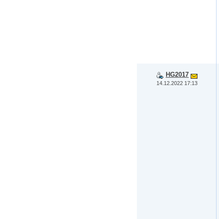
HG2017
14.12.2022 17:13