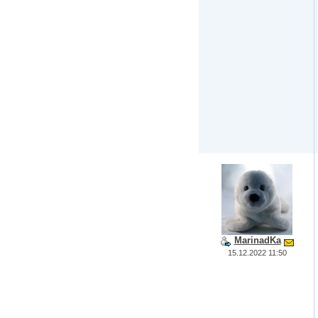
MarinadKa
15.12.2022 11:50