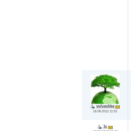
yulyashka
16.08.2012 11:52
3c