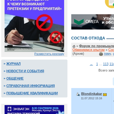
СОСТАВ ОТХОДА
»
Форум по промышле
Обменяемся опытом
»
Сос
(Архив)
тему
,
Разместить рекламу
ЖУРНАЛ
←
1
...
113
11
Всего зап
НОВОСТИ И СОБЫТИЯ
ОБЩЕНИЕ
СПРАВОЧНАЯ ИНФОРМАЦИЯ
ПОВЫШЕНИЕ КВАЛИФИКАЦИИ
Blondinkakar
11.07.2012 15:16