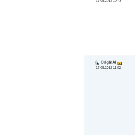
17.08.2012 10:43
OrIgInAl
17.08.2012 11:02