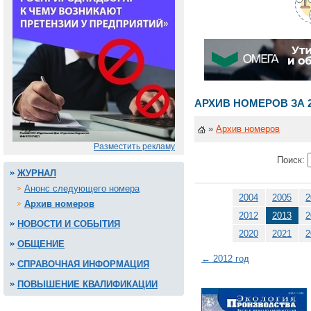
АРХИВ НОМЕРОВ ЗА 2
»
Архив номеров
Разместить рекламу
Поиск:
ЖУРНАЛ
Анонс следующего номера
2004
2005
2
Архив номеров
2012
2013
2
НОВОСТИ И СОБЫТИЯ
2020
2021
2
ОБЩЕНИЕ
← 2012 год
СПРАВОЧНАЯ ИНФОРМАЦИЯ
ПОВЫШЕНИЕ КВАЛИФИКАЦИИ