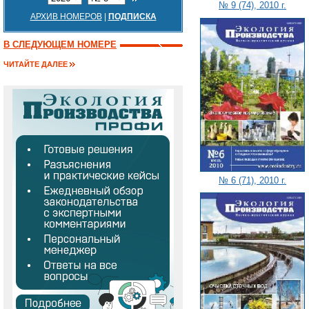
№ 9 (74), 2010 г.
АРХИВ НОМЕРОВ
|
ПОДПИСКА
В СЛЕДУЮЩЕМ НОМЕРЕ
ЧИТАЙТЕ ДАЛЕЕ
№ 6 (71), 2010 г.