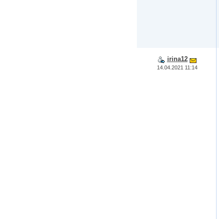
irina12
14.04.2021 11:14