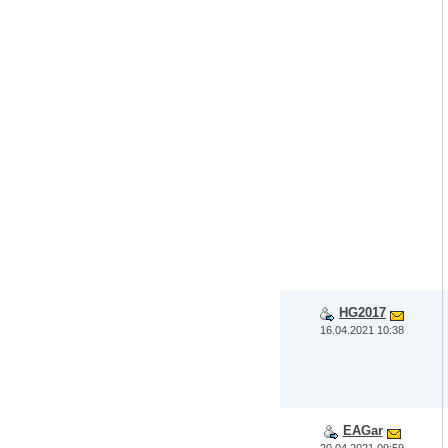
HG2017
16.04.2021 10:38
EAGar
20.04.2021 09:59