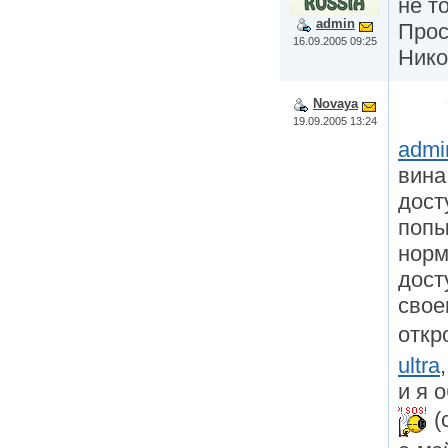
не т
admin
Прос
16.09.2005 09:25
Нико
Novaya
19.09.2005 13:24
admi
вина
дост
попы
норм
дост
свое
откр
ultra
и я 
(