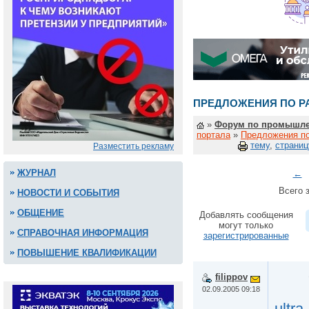
ПРЕДЛОЖЕНИЯ ПО Р
»
Форум по промышле
портала
»
Предложения по
тему
,
страниц
Разместить рекламу
ЖУРНАЛ
←
Всего з
НОВОСТИ И СОБЫТИЯ
ОБЩЕНИЕ
Добавлять сообщения
могут только
СПРАВОЧНАЯ ИНФОРМАЦИЯ
зарегистрированные
ПОВЫШЕНИЕ КВАЛИФИКАЦИИ
filippov
02.09.2005 09:18
ultra