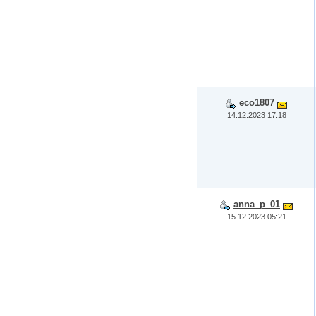
eco1807
14.12.2023 17:18
anna_p_01
15.12.2023 05:21