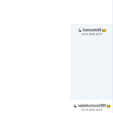
Ivanovatv68
14.12.2023 15:37
natalikozlova1989
14.12.2023 16:51