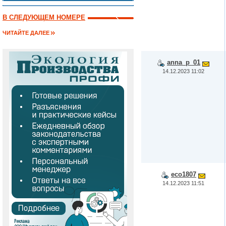
В СЛЕДУЮЩЕМ НОМЕРЕ
ЧИТАЙТЕ ДАЛЕЕ
anna_p_01
14.12.2023 11:02
eco1807
14.12.2023 11:51