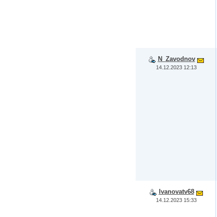
N_Zavodnov
14.12.2023 12:13
Ivanovatv68
14.12.2023 15:33