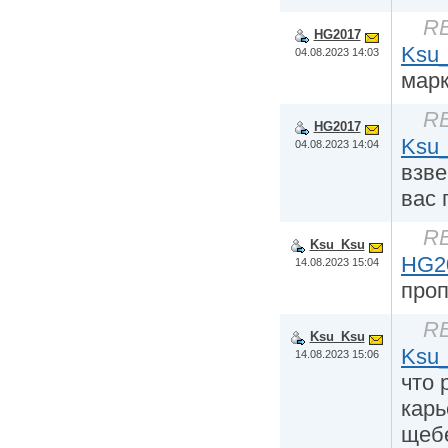
RE
HG2017
Ksu
04.08.2023 14:03
марк
RE
HG2017
Ksu
04.08.2023 14:04
взве
вас
RE
Ksu_Ksu
HG2
14.08.2023 15:04
про
RE
Ksu_Ksu
Ksu
14.08.2023 15:06
что 
карь
щебе