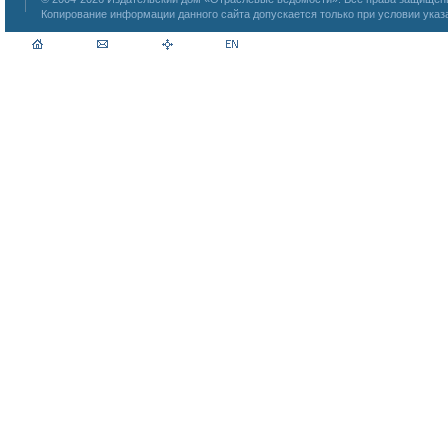
Копирование информации данного сайта допускается только при условии указ