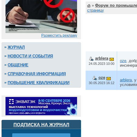
»
Форум по промышле
страницу
Разместить рекламу
ЖУРНАЛ
НОВОСТИ И СОБЫТИЯ
arblera
oze
, доб
24.05.2023 10:00
ОБЩЕНИЕ
инсинера
СПРАВОЧНАЯ ИНФОРМАЦИЯ
oze
arblera
, 
ПОВЫШЕНИЕ КВАЛИФИКАЦИИ
30.05.2023 16:12
условиях
ПОДПИСКА НА ЖУРНАЛ