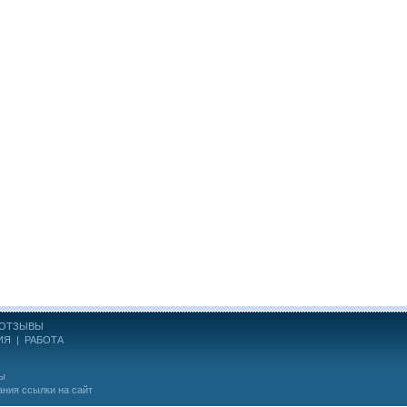
ОТЗЫВЫ
ИЯ
|
РАБОТА
ны
ания ссылки на сайт