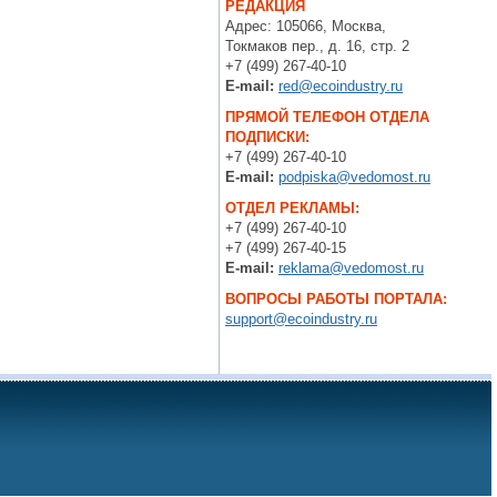
РЕДАКЦИЯ
Адрес: 105066, Москва,
Токмаков пер., д. 16, стр. 2
+7 (499) 267-40-10
E-mail:
red@ecoindustry.ru
ПРЯМОЙ ТЕЛЕФОН ОТДЕЛА
ПОДПИСКИ:
+7 (499) 267-40-10
E-mail:
podpiska@vedomost.ru
ОТДЕЛ РЕКЛАМЫ:
+7 (499) 267-40-10
+7 (499) 267-40-15
E-mail:
reklama@vedomost.ru
ВОПРОСЫ РАБОТЫ ПОРТАЛА:
support@ecoindustry.ru