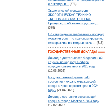
и ликвидаци...
(376)
Экологический менеджмент
ЭКОЛОГИЧЕСКАЯ ТЕХНИКО-
ЭКОНОМИЧЕСКАЯ ОЦЕНКА.
Принципы, требования и руковод...
(378)
Об утверждении требований к порядку
оказания услуг по транспортированию,
обезвреживанию медицинских ...
(516)
ГОСУДАРСТВЕННЫЕ ДОКЛАДЫ
Доклад о деятельности Федеральной
службы по надзору в сфере
природопользования в 2025 году
(10.06.2026)
Государственный доклад «О
состоянии и охране окружающей
среды в Красноярском крае в 2024
году»
(21.04.2026)
Доклад о состоянии окружающей
среды в городе Москве в 2024 году
(12.02.2026)