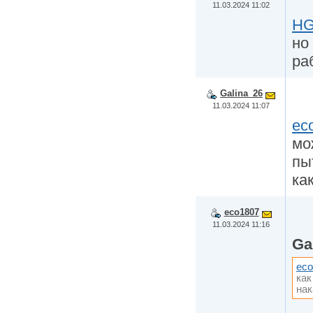
11.03.2024 11:02
HG
но
ра
Galina_26
11.03.2024 11:07
ec
мо
пы
ка
eco1807
11.03.2024 11:16
Ga
eco
как
на