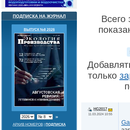
ПОДПИСКА НА ЖУРНАЛ
Всего 
показа
ВЫПУСК №8 2026
Добавлят
только
за
п
HG2017
11.03.2024 10:55
Ga
АРХИВ НОМЕРОВ
|
ПОДПИСКА
за