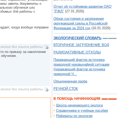
язаны иметь документы о
Отчет об устойчивом развитии ОАО
льного обучения или
"РЖД"
(27.01.2026)
ходимых для работы с
Обзор состояния и загрязнения
окружающей среды в Российской
падает, когда вообще поправки
Федерации за 2024 год
(16.01.2026)
ЭКОЛОГИЧЕСКИЙ СЛОВАРЬ
ВТОРИЧНОЕ ЗАГРЯЗНЕНИЕ ВОД
эколог без опыта работы
кто по приказу за накопление
РАДИОАКТИВНЫЕ ОТХОДЫ
 обучение.
Поражающий фактор источника
природной чрезвычайной ситуации
(поражающий фактор источника
природной Ч...
Объединенная проба
РЕЧНОЙ СТОК
эколог без опыта работы
В ПОМОЩЬ НАЧИНАЮЩИМ
Школа начинающего эколога
Справочники и учебные пособия
Рефераты по экологии