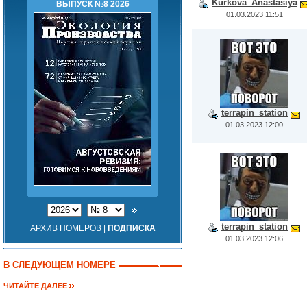
Kurkova_Anastasiya
ВЫПУСК №8 2026
01.03.2023 11:51
terrapin_station
01.03.2023 12:00
terrapin_station
АРХИВ НОМЕРОВ
|
ПОДПИСКА
01.03.2023 12:06
В СЛЕДУЮЩЕМ НОМЕРЕ
ЧИТАЙТЕ ДАЛЕЕ