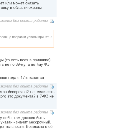
ет или может оказать
овку в области охраны
эколог без опыта работы
 вообще поправки успели принять!!
ы (то есть всех в принципе)
ть не по 89-му, а по 7му ФЗ
чное года с 17го кажется.
эколог без опыта работы
стов бессрочно? т.е. если есть
кого это документа? в 7-ФЗ не
эколог без опыта работы
у себя, там должен быть
 указан - значит бессрочный.
деятельности. Возможно о её