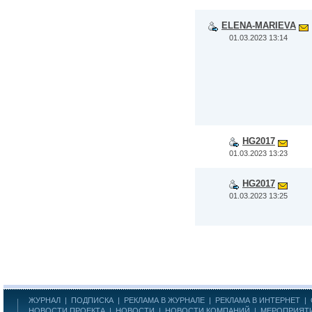
ELENA-MARIEVA
01.03.2023 13:14
HG2017
01.03.2023 13:23
HG2017
01.03.2023 13:25
ЖУРНАЛ
|
ПОДПИСКА
|
РЕКЛАМА В ЖУРНАЛЕ
|
РЕКЛАМА В ИНТЕРНЕТ
|
НОВОСТИ ПРОЕКТА
|
НОВОСТИ
|
НОВОСТИ КОМПАНИЙ
|
МЕРОПРИЯТ