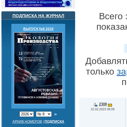
Всего 
ПОДПИСКА НА ЖУРНАЛ
показа
ВЫПУСК №8 2026
Добавлят
только
за
п
2308
22.02.2023 08:09
АРХИВ НОМЕРОВ
|
ПОДПИСКА