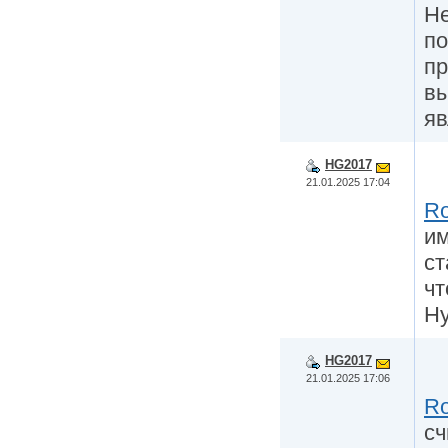
Не
по
пр
вы
яв
HG2017
21.01.2025 17:04
R
им
ст
чт
Ну
HG2017
21.01.2025 17:06
R
сч