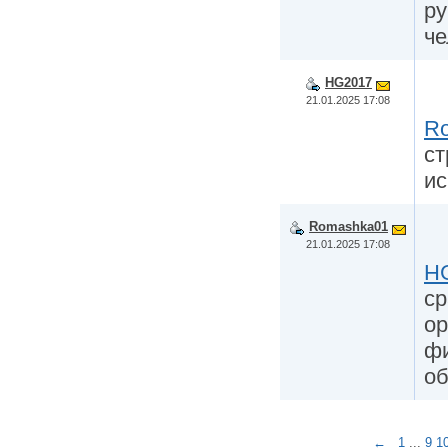
ру
че
HG2017
21.01.2025 17:08
R
ст
ис
Romashka01
21.01.2025 17:08
H
ср
ор
фи
об
←
1
...
9
1