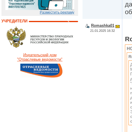
да
об
Разместить рекламу
УЧРЕДИТЕЛИ
Romashka01
21.01.2025 16:32
R
H
Издательский дом
R
"Отраслевые ведомости"