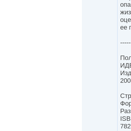
опа
жиз
оце
ее 
-----
Пол
ИД
Изд
200
Стр
Фор
Раз
ISB
782