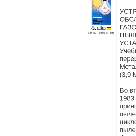
УСТ
ОБС
ГАЗ
ultra
08.07.2008 10:08
ПЫЛ
УСТА
Учебн
перер
Метал
(3,9 
Во в
1983 
прин
пыле
цикл
пыле