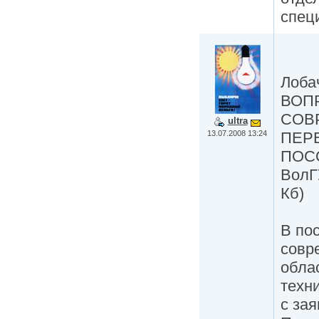
спец
Лоба
ВОП
СОВ
ultra
13.07.2008 13:24
ПЕР
ПОСО
ВолГУ
Кб)
В по
совр
обла
техн
с за