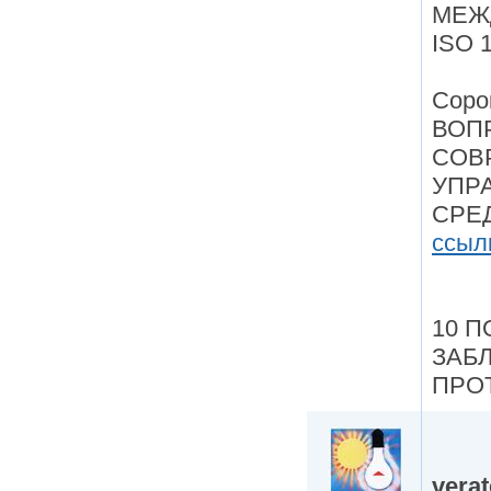
МЕЖ
ISO 
Соро
ВОП
СОВ
УПР
СРЕ
ссыл
10 
ЗАБ
ПРО
vera