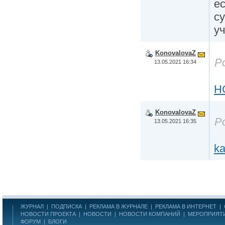
ес
су
уч
KonovalovaZ
Р
13.05.2021 16:34
H
KonovalovaZ
Р
13.05.2021 16:35
ka
ЖУРНАЛ
|
ПОДПИСКА
|
РЕКЛАМА В ЖУРНАЛЕ
|
РЕКЛАМА В ИНТЕРНЕТ
|
НОВОСТИ ПРОЕКТА
|
НОВОСТИ
|
НОВОСТИ КОМПАНИЙ
|
МЕРОПРИЯТ
ФОРУМ
|
БЛОГИ