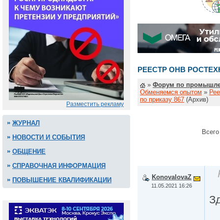
РЕЕСТР ОНВ РОСТЕХ
»
Форум по промышле
Обменяемся опытом
»
Рее
по приказу 867
(Архив)
Разместить рекламу
ЖУРНАЛ
Всего
НОВОСТИ И СОБЫТИЯ
ОБЩЕНИЕ
СПРАВОЧНАЯ ИНФОРМАЦИЯ
KonovalovaZ
ПОВЫШЕНИЕ КВАЛИФИКАЦИИ
11.05.2021 16:26
З