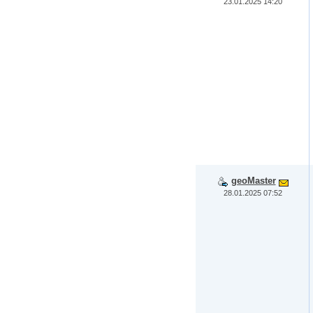
23.01.2025 14:20
geoMaster
28.01.2025 07:52