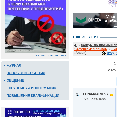
ЕФГИС УОИТ
»
Форум по промышле
Обменяемся опытом
»
ЕФ
(Архив)
тему
,
Разместить рекламу
1
ЖУРНАЛ
Всего 
НОВОСТИ И СОБЫТИЯ
ОБЩЕНИЕ
СПРАВОЧНАЯ ИНФОРМАЦИЯ
ELENA-MARIEVA
ПОВЫШЕНИЕ КВАЛИФИКАЦИИ
22.01.2025 16:06