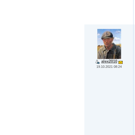
alex2010
19.10.2021 08:24