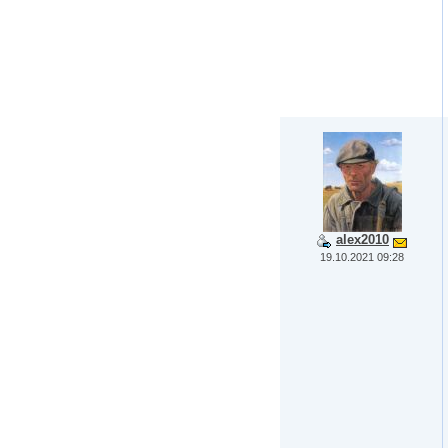
alex2010
19.10.2021 09:28