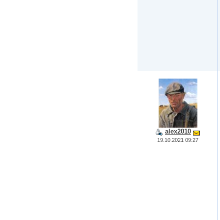
alex2010
19.10.2021 09:27