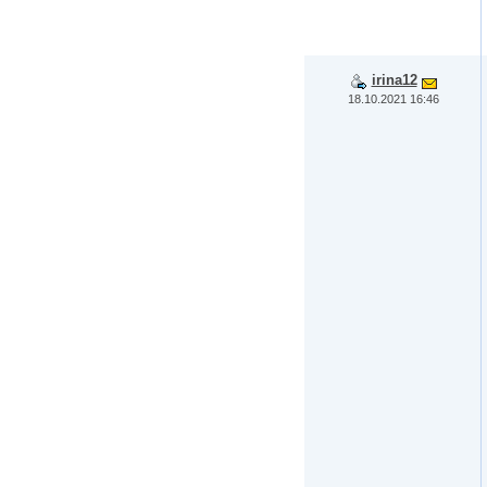
irina12
18.10.2021 16:46