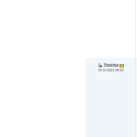
Yourma
19.10.2021 08:53