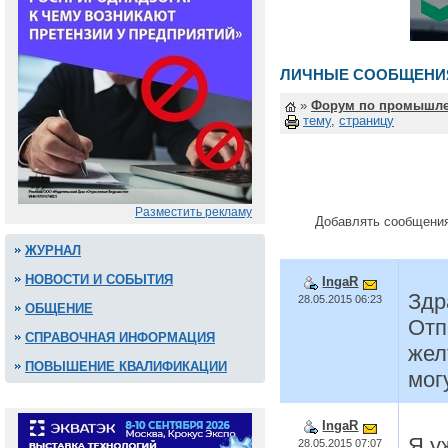
ЛИЧНЫЕ СООБЩЕНИ
»
Форум по промышле
тему
,
страницу
Разместить рекламу
Добавлять сообщения
ЖУРНАЛ
НОВОСТИ И СОБЫТИЯ
IngaR
Здр
28.05.2015 06:23
ОБЩЕНИЕ
Отп
СПРАВОЧНАЯ ИНФОРМАЦИЯ
жел
ПОВЫШЕНИЕ КВАЛИФИКАЦИИ
мог
IngaR
Я у
28.05.2015 07:07