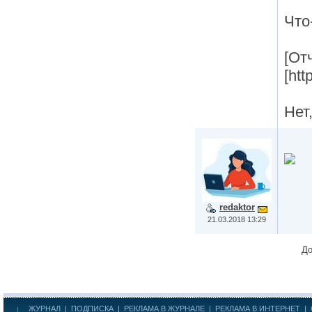
Что
[От
[htt
Нет
redaktor
21.03.2018 13:29
До
ЖУРНАЛ
|
ПОДПИСКА
|
РЕКЛАМА В ЖУРНАЛЕ
|
РЕКЛАМА В ИНТЕРНЕТ
|