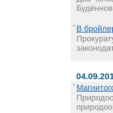
Будённов
В бройле
Прокурат
законода
04.09.20
Магнитог
Природоо
природоо