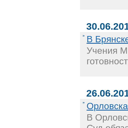
30.06.20
В Брянск
Учения М
готовнос
26.06.20
Орловска
В Орловс