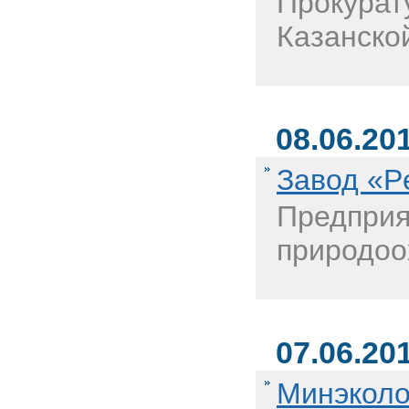
Прокурат
Казанско
08.06.20
Завод «P
Предприя
природоо
07.06.20
Минэколо