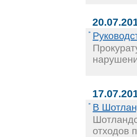
20.07.20
Руководс
Прокурат
нарушени
17.07.20
В Шотлан
Шотландс
отходов п