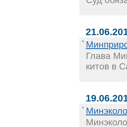
Суд обяз
21.06.20
Минприро
Глава Ми
китов в 
19.06.20
Минэколо
Минэколо