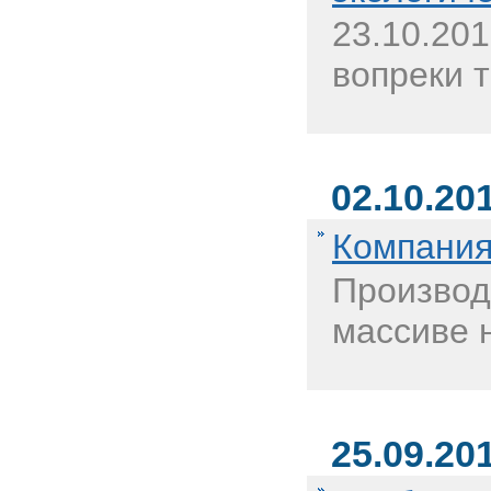
23.10.20
вопреки 
02.10.20
Компания
Производ
массиве 
25.09.20