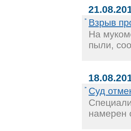
21.08.20
Взрыв пр
На муком
пыли, соо
18.08.20
Суд отме
Специали
намерен 