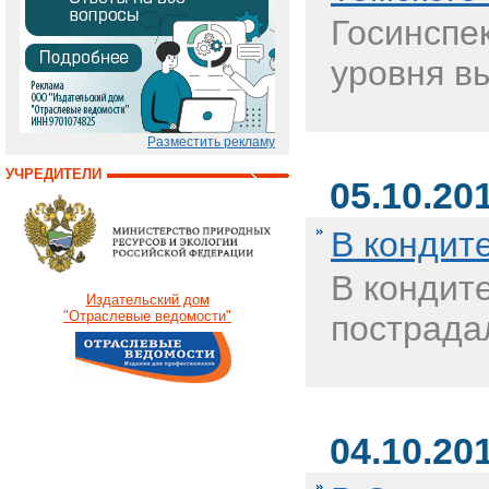
Госинспе
уровня в
Разместить рекламу
УЧРЕДИТЕЛИ
05.10.20
В кондит
В кондит
Издательский дом
"Отраслевые ведомости"
пострадал
04.10.20