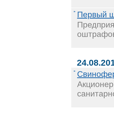
Первый ш
Предприя
оштрафов
24.08.20
Свинофер
Акционер
санитарн