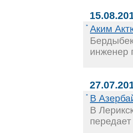
15.08.20
Аким Акт
Бердыбек
инженер п
27.07.20
В Азерба
В Лерикс
передает