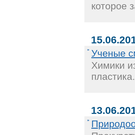
которое з
15.06.20
Ученые см
Химики и
пластика.
13.06.20
Природоо