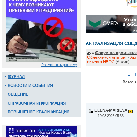
АКТУАЛИЗАЦИЯ СВЕ
»
Форум по промышле
Обменяемся опытом
»
Акт
объекта НВОС
(Архив)
Разместить рекламу
←
1
ЖУРНАЛ
Всего з
НОВОСТИ И СОБЫТИЯ
ОБЩЕНИЕ
СПРАВОЧНАЯ ИНФОРМАЦИЯ
ELENA-MARIEVA
ПОВЫШЕНИЕ КВАЛИФИКАЦИИ
19.03.2026 05:33