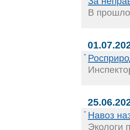
За непра
В прошло
01.07.20
Росприро
Инспекто
25.06.20
Навоз на
Экологи п