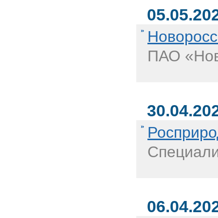
05.05.20
Новоросс
ПАО «Нов
30.04.20
Росприро
Специали
06.04.20