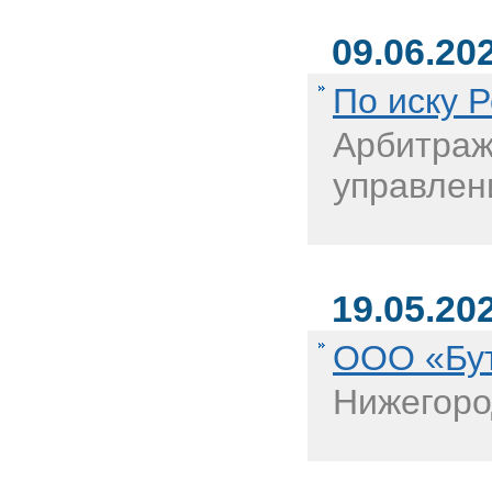
09.06.20
По иску 
Арбитраж
управлен
19.05.20
ООО «Бут
Нижегоро