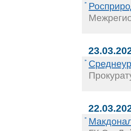
Росприро
Межрегио
23.03.20
Среднеур
Прокурат
22.03.20
Макдонал