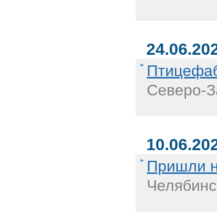
24.06.20
Птицефаб
Северо-З
10.06.20
Пришли н
Челябинс