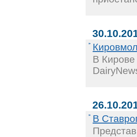
30.10.20
Кировмол
В Кирове
DairyNews
26.10.20
В Ставро
Представ