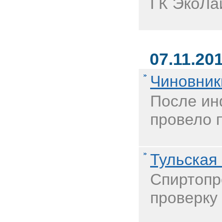
ГК ЭкоЛа
07.11.20
Чиновник
После ин
провело п
Тульская
Спиртопр
проверку 