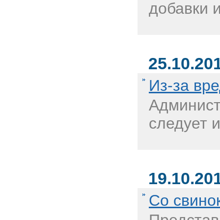
добавки и
25.10.20
Из-за вр
Админист
следует и
19.10.20
Со свино