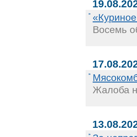
19.08.20
«Куриное
Восемь о
17.08.20
Мясокомб
Жалоба на
13.08.20