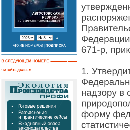
утвержден
распоряже
Правитель
Федерации 
АРХИВ НОМЕРОВ
|
ПОДПИСКА
671-р, при
В СЛЕДУЮЩЕМ НОМЕРЕ
1. Утверди
ЧИТАЙТЕ ДАЛЕЕ
Федеральн
надзору в
природопо
форму фед
статистиче