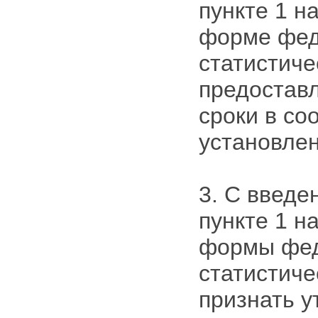
пункте 1 н
форме фед
статистиче
предоставл
сроки в со
установле
3. С введе
пункте 1 н
формы фед
статистиче
признать 