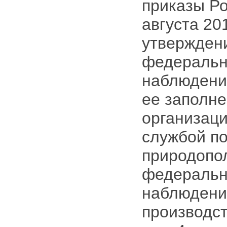
приказы Ро
августа 201
утвержден
федерально
наблюдени
ее заполн
организац
службой по
природопо
федерально
наблюдени
производст