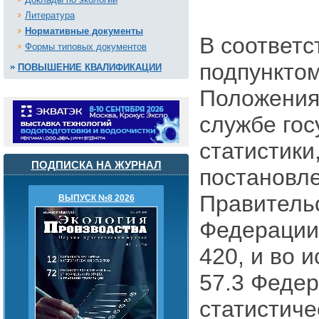
Литература
Нормативные документы
В соответс
Формы типовых документов
подпунктом
ПОВЫШЕНИЕ КВАЛИФИКАЦИИ
Положения
службе го
статистики
ПОДПИСКА НА ЖУРНАЛ
постановл
Правитель
ВЫПУСК №8 2026
Федерации 
420, и во 
57.3 Федер
статистиче