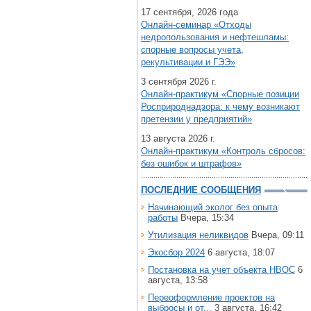
17 сентября, 2026 года
Онлайн-семинар «Отходы
недропользования и нефтешламы:
спорные вопросы учета,
рекультивации и ГЭЭ»
3 сентября 2026 г.
Онлайн-практикум «Спорные позиции
Росприроднадзора: к чему возникают
претензии у предприятий»
13 августа 2026 г.
Онлайн-практикум «Контроль сбросов:
без ошибок и штрафов»
ПОСЛЕДНИЕ СООБЩЕНИЯ
Начинающий эколог без опыта
работы
Вчера, 15:34
Утилизация неликвидов
Вчера, 09:11
Экосбор 2024
6 августа, 18:07
Постановка на учет объекта НВОС
6
августа, 13:58
Переоформление проектов на
выбросы и от...
3 августа, 16:42