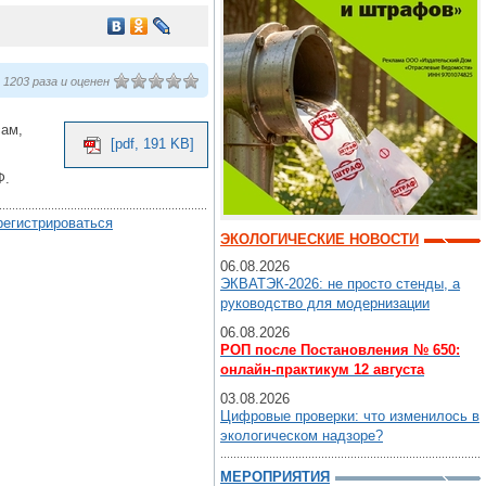
1203 раза и оценен
сам,
[pdf, 191 KB]
Ф.
регистрироваться
ЭКОЛОГИЧЕСКИЕ НОВОСТИ
06.08.2026
ЭКВАТЭК-2026: не просто стенды, а
руководство для модернизации
06.08.2026
РОП после Постановления № 650:
онлайн-практикум 12 августа
03.08.2026
Цифровые проверки: что изменилось в
экологическом надзоре?
МЕРОПРИЯТИЯ