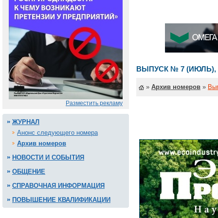
ВЫПУСК № 7 (ИЮЛЬ), 
»
Архив номеров
»
Вып
Разместить рекламу
ЖУРНАЛ
Анонс следующего номера
Архив номеров
НОВОСТИ И СОБЫТИЯ
ОБЩЕНИЕ
СПРАВОЧНАЯ ИНФОРМАЦИЯ
ПОВЫШЕНИЕ КВАЛИФИКАЦИИ