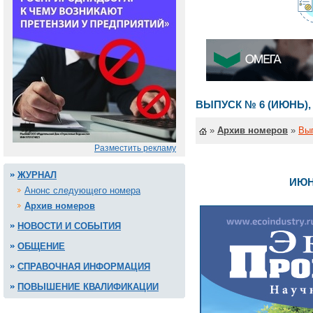
ВЫПУСК № 6 (ИЮНЬ), 
»
Архив номеров
»
Вып
Разместить рекламу
ЖУРНАЛ
ИЮН
Анонс следующего номера
Архив номеров
НОВОСТИ И СОБЫТИЯ
ОБЩЕНИЕ
СПРАВОЧНАЯ ИНФОРМАЦИЯ
ПОВЫШЕНИЕ КВАЛИФИКАЦИИ