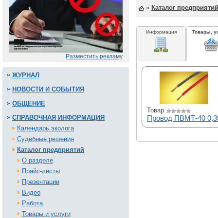
»
Каталог предприяти
Информация
Товары, у
Разместить рекламу
ЖУРНАЛ
НОВОСТИ И СОБЫТИЯ
ОБЩЕНИЕ
Товар
СПРАВОЧНАЯ ИНФОРМАЦИЯ
Провод ПВМТ-40 0,3
Календарь эколога
Судебные решения
Каталог предприятий
О разделе
Прайс-листы
Презентации
Видео
Работа
Товары и услуги