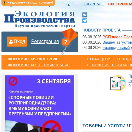
Уведомление подписчикам!
О ЖУРНАЛЕ
|
ЭЛЕКТРОНН
НОВОСТИ ПРОЕКТА
06.08.2026
РОП после Пост
Вход
Регистрация
03.08.2026
Вышел августов
03.08.2026
Еженедельный да
ЭКОЛОГИЧЕСКИЙ КОНТРОЛЬ
ОБРАЩЕНИЕ С ОТХОД
ЭКОЛОГИЧЕСКОЕ НОРМИРОВАНИЕ
ЭКОЛОГИЧЕСКИЙ МОН
П
о
о
ТОВАРЫ И УСЛУГИ / Г