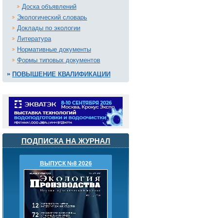
Доска объявлений
Экологический словарь
Доклады по экологии
Литература
Нормативные документы
Формы типовых документов
ПОВЫШЕНИЕ КВАЛИФИКАЦИИ
ПОДПИСКА НА ЖУРНАЛ
ВЫПУСК №8 2026