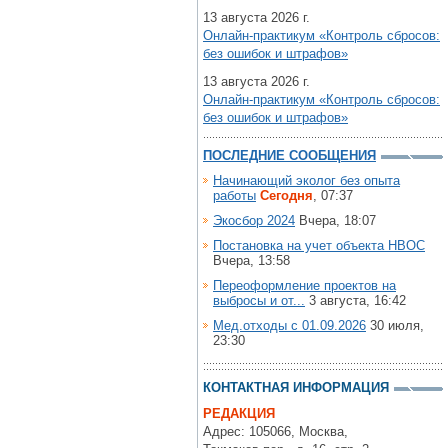
13 августа 2026 г.
Онлайн-практикум «Контроль сбросов:
без ошибок и штрафов»
13 августа 2026 г.
Онлайн-практикум «Контроль сбросов:
без ошибок и штрафов»
ПОСЛЕДНИЕ СООБЩЕНИЯ
Начинающий эколог без опыта
работы
Сегодня
, 07:37
Экосбор 2024
Вчера, 18:07
Постановка на учет объекта НВОС
Вчера, 13:58
Переоформление проектов на
выбросы и от...
3 августа, 16:42
Мед.отходы с 01.09.2026
30 июля,
23:30
КОНТАКТНАЯ ИНФОРМАЦИЯ
РЕДАКЦИЯ
Адрес: 105066, Москва,