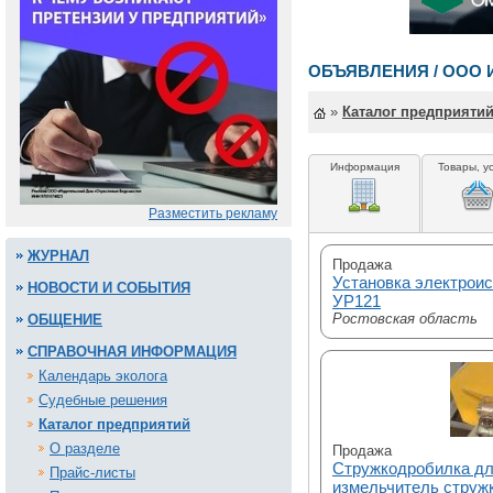
ОБЪЯВЛЕНИЯ / ООО
»
Каталог предприяти
Информация
Товары, у
Разместить рекламу
ЖУРНАЛ
Продажа
Установка электроис
НОВОСТИ И СОБЫТИЯ
УР121
Ростовская область
ОБЩЕНИЕ
СПРАВОЧНАЯ ИНФОРМАЦИЯ
Календарь эколога
Судебные решения
Каталог предприятий
О разделе
Продажа
Стружкодробилка дл
Прайс-листы
измельчитель струж