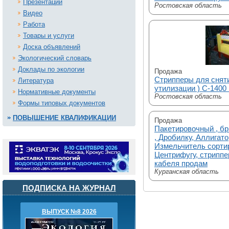
Презентации
Ростовская область
Видео
Работа
Товары и услуги
Доска объявлений
Экологический словарь
Доклады по экологии
Продажа
Стрипперы для сняти
Литература
утилизации ) С-1400
Нормативные документы
Ростовская область
Формы типовых документов
ПОВЫШЕНИЕ КВАЛИФИКАЦИИ
Продажа
Пакетировочный , б
, Дробилку, Аллигат
Измельчитель сорти
Центрифугу, стриппе
кабеля продам
Курганская область
ПОДПИСКА НА ЖУРНАЛ
ВЫПУСК №8 2026