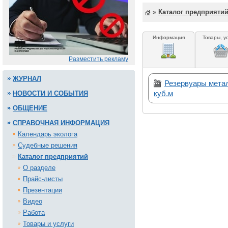
»
Каталог предприяти
Информация
Товары, у
Разместить рекламу
ЖУРНАЛ
Резервуары метал
куб.м
НОВОСТИ И СОБЫТИЯ
ОБЩЕНИЕ
СПРАВОЧНАЯ ИНФОРМАЦИЯ
Календарь эколога
Судебные решения
Каталог предприятий
О разделе
Прайс-листы
Презентации
Видео
Работа
Товары и услуги