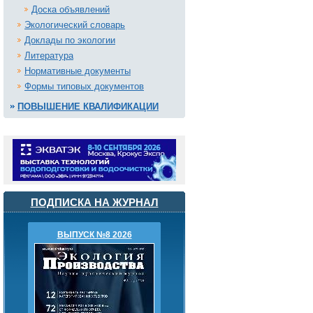
Доска объявлений
Экологический словарь
Доклады по экологии
Литература
Нормативные документы
Формы типовых документов
ПОВЫШЕНИЕ КВАЛИФИКАЦИИ
ПОДПИСКА НА ЖУРНАЛ
ВЫПУСК №8 2026