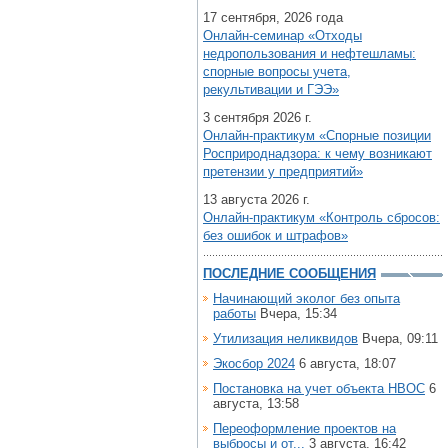
17 сентября, 2026 года
Онлайн-семинар «Отходы
недропользования и нефтешламы:
спорные вопросы учета,
рекультивации и ГЭЭ»
3 сентября 2026 г.
Онлайн-практикум «Спорные позиции
Росприроднадзора: к чему возникают
претензии у предприятий»
13 августа 2026 г.
Онлайн-практикум «Контроль сбросов:
без ошибок и штрафов»
ПОСЛЕДНИЕ СООБЩЕНИЯ
Начинающий эколог без опыта
работы
Вчера, 15:34
Утилизация неликвидов
Вчера, 09:11
Экосбор 2024
6 августа, 18:07
Постановка на учет объекта НВОС
6
августа, 13:58
Переоформление проектов на
выбросы и от...
3 августа, 16:42