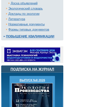
Доска объявлений
Экологический словарь
Доклады по экологии
Литература
Нормативные документы
Формы типовых документов
ПОВЫШЕНИЕ КВАЛИФИКАЦИИ
ПОДПИСКА НА ЖУРНАЛ
ВЫПУСК №8 2026