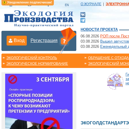
Уведомление подписчикам!
О ЖУРНАЛЕ
|
ЭЛЕКТРОНН
НОВОСТИ ПРОЕКТА
06.08.2026
РОП после Пост
Вход
Регистрация
03.08.2026
Вышел августов
03.08.2026
Еженедельный да
ЭКОЛОГИЧЕСКИЙ КОНТРОЛЬ
ОБРАЩЕНИЕ С ОТХОД
ЭКОЛОГИЧЕСКОЕ НОРМИРОВАНИЕ
ЭКОЛОГИЧЕСКИЙ МОН
Г
з
н
ЭКОГОЛДСТАНДАРТЭ