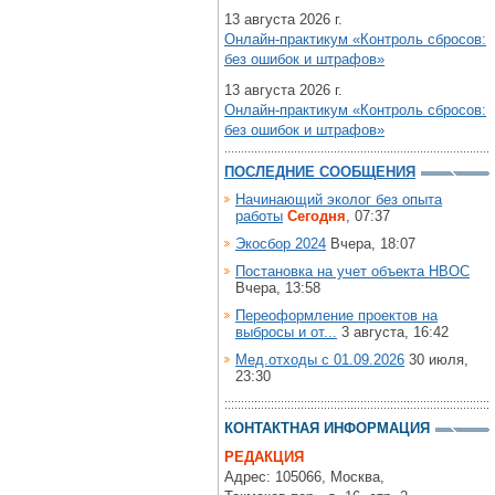
13 августа 2026 г.
Онлайн-практикум «Контроль сбросов:
без ошибок и штрафов»
13 августа 2026 г.
Онлайн-практикум «Контроль сбросов:
без ошибок и штрафов»
ПОСЛЕДНИЕ СООБЩЕНИЯ
Начинающий эколог без опыта
работы
Сегодня
, 07:37
Экосбор 2024
Вчера, 18:07
Постановка на учет объекта НВОС
Вчера, 13:58
Переоформление проектов на
выбросы и от...
3 августа, 16:42
Мед.отходы с 01.09.2026
30 июля,
23:30
КОНТАКТНАЯ ИНФОРМАЦИЯ
РЕДАКЦИЯ
Адрес: 105066, Москва,