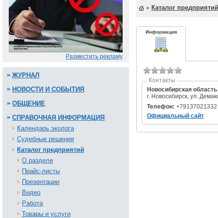
»
Каталог предприяти
Информация
Разместить рекламу
ЖУРНАЛ
Контакты
НОВОСТИ И СОБЫТИЯ
Новосибирская область
г. Новосибирск, ул. Демак
ОБЩЕНИЕ
Телефон:
+79137021332
Официальный сайт
СПРАВОЧНАЯ ИНФОРМАЦИЯ
Календарь эколога
Судебные решения
Каталог предприятий
О разделе
Прайс-листы
Презентации
Видео
Работа
Товары и услуги