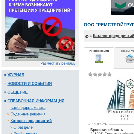
ООО "РЕМСТРОЙГРУ
»
Каталог предприяти
Информация
Товары, у
Разместить рекламу
ЖУРНАЛ
НОВОСТИ И СОБЫТИЯ
ОБЩЕНИЕ
СПРАВОЧНАЯ ИНФОРМАЦИЯ
Календарь эколога
Судебные решения
Каталог предприятий
Контакты
О разделе
Брянская область
Прайс-листы
241035, Брянская область