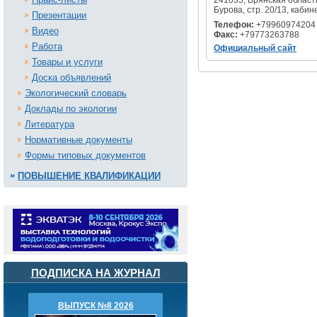
Бурова, стр. 20/13, кабин
Презентации
Телефон:
+79960974204
Видео
Факс:
+79773263788
Работа
Официальный сайт
Товары и услуги
Доска объявлений
Экологический словарь
Доклады по экологии
Литература
Нормативные документы
Формы типовых документов
ПОВЫШЕНИЕ КВАЛИФИКАЦИИ
ПОДПИСКА НА ЖУРНАЛ
ВЫПУСК №8 2026