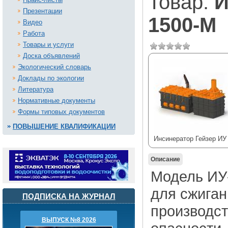
Товар:
И
Презентации
1500-М
Видео
Работа
Товары и услуги
Доска объявлений
Экологический словарь
Доклады по экологии
Литература
Нормативные документы
Формы типовых документов
ПОВЫШЕНИЕ КВАЛИФИКАЦИИ
Инсинератор Гейзер ИУ
Описание
Модель ИУ-
для сжиган
ПОДПИСКА НА ЖУРНАЛ
производст
ВЫПУСК №8 2026