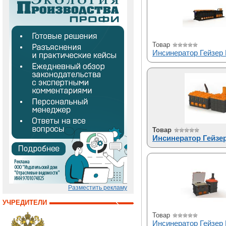
Товар
Инсинератор Гейзер
Товар
Инсинератор Гейзер
Разместить рекламу
УЧРЕДИТЕЛИ
Товар
Инсинератор Гейзер