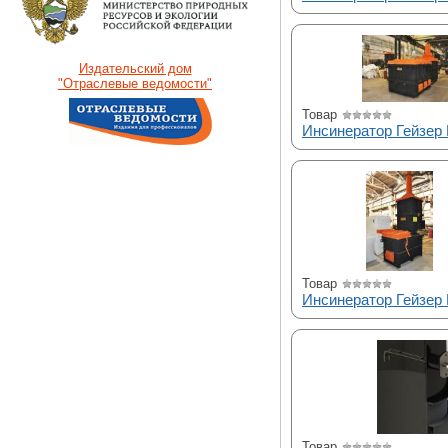
Издательский дом
"Отраслевые ведомости"
Товар
Инсинератор Гейзер
Товар
Инсинератор Гейзер
Товар