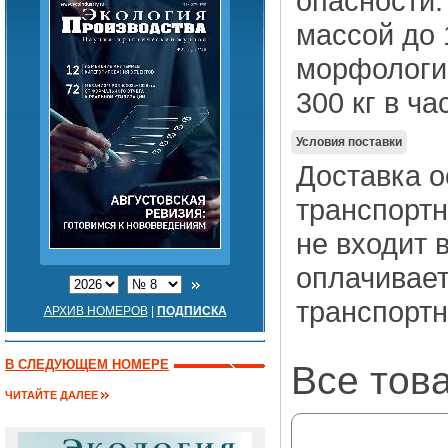
опасности.
массой до 1
морфологии
300 кг в ча
Условия поставки
Доставка о
транспортн
не входит 
оплачивае
транспорт
АРХИВ НОМЕРОВ
|
ПОДПИСКА
В СЛЕДУЮЩЕМ НОМЕРЕ
Все тов
ЧИТАЙТЕ ДАЛЕЕ