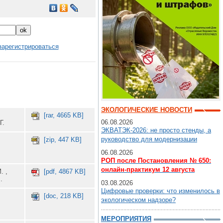
зарегистрироваться
ЭКОЛОГИЧЕСКИЕ НОВОСТИ
[rar, 4665 KB]
06.08.2026
Г.
ЭКВАТЭК-2026: не просто стенды, а
руководство для модернизации
[zip, 447 KB]
06.08.2026
РОП после Постановления № 650:
онлайн-практикум 12 августа
. ,
[pdf, 4867 KB]
.
03.08.2026
Цифровые проверки: что изменилось в
[doc, 218 KB]
экологическом надзоре?
МЕРОПРИЯТИЯ