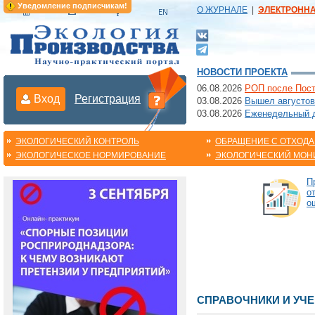
Уведомление подписчикам!
О ЖУРНАЛЕ
|
ЭЛЕКТРОНН
НОВОСТИ ПРОЕКТА
06.08.2026
РОП после Пост
Вход
Регистрация
03.08.2026
Вышел августов
03.08.2026
Еженедельный да
ЭКОЛОГИЧЕСКИЙ КОНТРОЛЬ
ОБРАЩЕНИЕ С ОТХОД
ЭКОЛОГИЧЕСКОЕ НОРМИРОВАНИЕ
ЭКОЛОГИЧЕСКИЙ МОН
П
о
о
СПРАВОЧНИКИ И УЧ