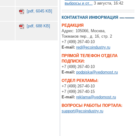
выбросы и от...
3 августа, 16:42
[pdf, 6045 KB]
КОНТАКТНАЯ ИНФОРМАЦИЯ
РЕДАКЦИЯ
[pdf, 688 KB]
Адрес: 105066, Москва,
Токмаков пер., д. 16, стр. 2
+7 (499) 267-40-10
E-mail:
red@ecoindustry.ru
ПРЯМОЙ ТЕЛЕФОН ОТДЕЛА
ПОДПИСКИ:
+7 (499) 267-40-10
E-mail:
podpiska@vedomost.ru
ОТДЕЛ РЕКЛАМЫ:
+7 (499) 267-40-10
+7 (499) 267-40-15
E-mail:
reklama@vedomost.ru
ВОПРОСЫ РАБОТЫ ПОРТАЛА:
support@ecoindustry.ru