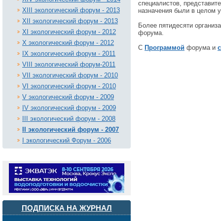
специалистов, представите
XIII экологический форум - 2013
назначения были в целом 
XII экологический форум - 2013
Более пятидесяти организ
XI экологический форум - 2012
форума.
X экологический форум - 2012
С
Программой
форума и
IX экологический форум - 2011
VIII экологический форум-2011
VII экологический форум - 2010
VI экологический форум - 2010
V экологический форум - 2009
IV экологический форум - 2009
III экологический форум - 2008
II экологический форум - 2007
I экологический Форум - 2006
ПОДПИСКА НА ЖУРНАЛ