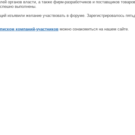
лей органов власти, а также фирм-разработчиков и поставщиков товаров
успешно выполнены.
аций изъявили желание участвовать в форуме. Зарегистрировалось пять
списком компаний-участников
можно ознакомиться на нашем сайте.