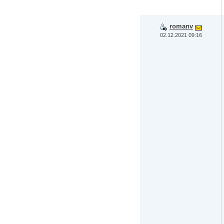
romanv
02.12.2021 09:16