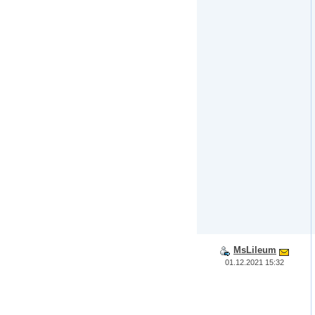
MsLileum
01.12.2021 15:32