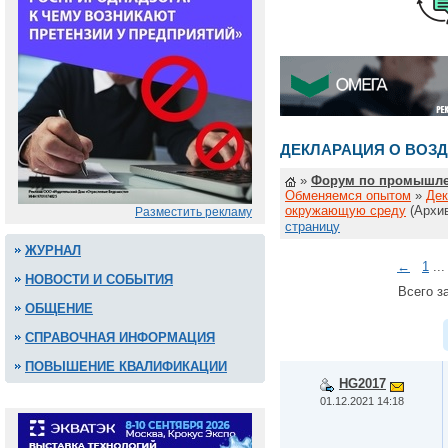
ДЕКЛАРАЦИЯ О ВОЗ
»
Форум по промышле
Обменяемся опытом
»
Дек
окружающую среду
(Архи
Разместить рекламу
страницу
ЖУРНАЛ
←
1
..
НОВОСТИ И СОБЫТИЯ
Всего за
ОБЩЕНИЕ
СПРАВОЧНАЯ ИНФОРМАЦИЯ
ПОВЫШЕНИЕ КВАЛИФИКАЦИИ
HG2017
01.12.2021 14:18