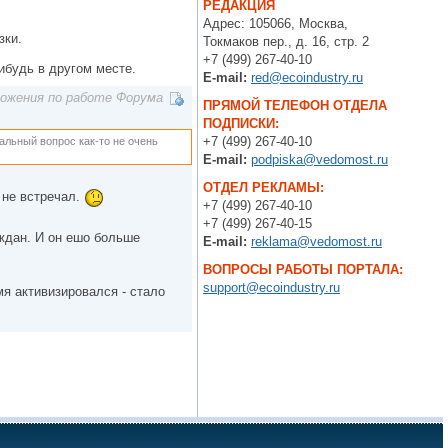
РЕДАКЦИЯ
Адрес: 105066, Москва,
зки.
Токмаков пер., д. 16, стр. 2
+7 (499) 267-40-10
нибудь в другом месте.
E-mail:
red@ecoindustry.ru
ложения по работе Форума
ПРЯМОЙ ТЕЛЕФОН ОТДЕЛА
ПОДПИСКИ:
+7 (499) 267-40-10
альный вопрос как-то не очень
E-mail:
podpiska@vedomost.ru
ОТДЕЛ РЕКЛАМЫ:
 не встречал.
+7 (499) 267-40-10
+7 (499) 267-40-15
ждан. И он ешо больше
E-mail:
reklama@vedomost.ru
ВОПРОСЫ РАБОТЫ ПОРТАЛА:
support@ecoindustry.ru
я активизировался - стало