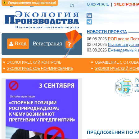
Уведомление подписчикам!
О ЖУРНАЛЕ
|
ЭЛЕКТРОНН
НОВОСТИ ПРОЕКТА
06.08.2026
РОП после Пост
Вход
Регистрация
03.08.2026
Вышел августов
03.08.2026
Еженедельный да
ЭКОЛОГИЧЕСКИЙ КОНТРОЛЬ
ОБРАЩЕНИЕ С ОТХОД
ЭКОЛОГИЧЕСКОЕ НОРМИРОВАНИЕ
ЭКОЛОГИЧЕСКИЙ МОН
Р
т
д
ПРЕДЛОЖЕНИЯ ПО Р