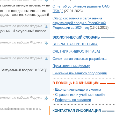
е кажется личную переписку не
Отчет об устойчивом развитии ОАО
т - не всегда помнишь о них.
"РЖД"
(27.01.2026)
здесь - хозяин, хочешь удаляй
Обзор состояния и загрязнения
окружающей среды в Российской
ложения по работе Форума
Федерации за 2024 год
(16.01.2026)
добный. И актуальный вопрос
ЭКОЛОГИЧЕСКИЙ СЛОВАРЬ
ложения по работе Форума
ВОЗРАСТ АКТИВНОГО ИЛА
СЧЕТЧИК ЖИДКОСТИ (ГАЗА)
ложения по работе Форума
Селективная открытая разработка
Промышленный фильтр
"Актуальный вопрос" и "FAQ".
Снижение почвенного плодородия
В ПОМОЩЬ НАЧИНАЮЩИМ
Школа начинающего эколога
Справочники и учебные пособия
ложения по работе Форума
Рефераты по экологии
альный вопрос как-то не очень
КОНТАКТНАЯ ИНФОРМАЦИЯ