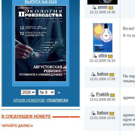
ВЫПУСК №8 2026
pmm
22.12.2005 15:38
Во-во
А то н
ultra
22.12.2005 16:33
bahus
На пе
12.01.2006 17:09
пишеш
Praktik
админ
13.01.2006 08:30
АРХИВ НОМЕРОВ
|
ПОДПИСКА
bahus
админ,
В СЛЕДУЮЩЕМ НОМЕРЕ
13.01.2006 19:53
одно и
вполне
ЧИТАЙТЕ ДАЛЕЕ