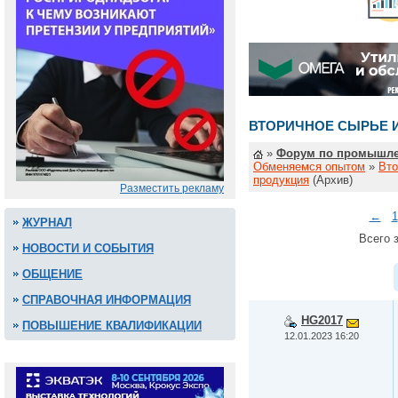
ВТОРИЧНОЕ СЫРЬЕ 
»
Форум по промышле
Обменяемся опытом
»
Вто
продукция
(Архив)
Разместить рекламу
←
1
ЖУРНАЛ
Всего з
НОВОСТИ И СОБЫТИЯ
ОБЩЕНИЕ
СПРАВОЧНАЯ ИНФОРМАЦИЯ
HG2017
ПОВЫШЕНИЕ КВАЛИФИКАЦИИ
12.01.2023 16:20