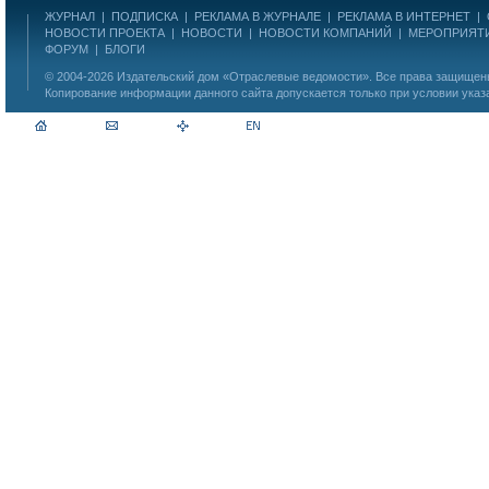
ЖУРНАЛ
|
ПОДПИСКА
|
РЕКЛАМА В ЖУРНАЛЕ
|
РЕКЛАМА В ИНТЕРНЕТ
|
НОВОСТИ ПРОЕКТА
|
НОВОСТИ
|
НОВОСТИ КОМПАНИЙ
|
МЕРОПРИЯТ
ФОРУМ
|
БЛОГИ
© 2004-2026
Издательский дом «Отраслевые ведомости»
. Все права защище
Копирование информации данного сайта допускается только при условии указ