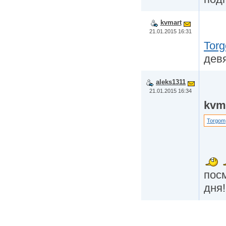
kvmart
21.01.2015 16:31
Tor
дев
aleks1311
21.01.2015 16:34
kvm
Torgom
пос
дня!