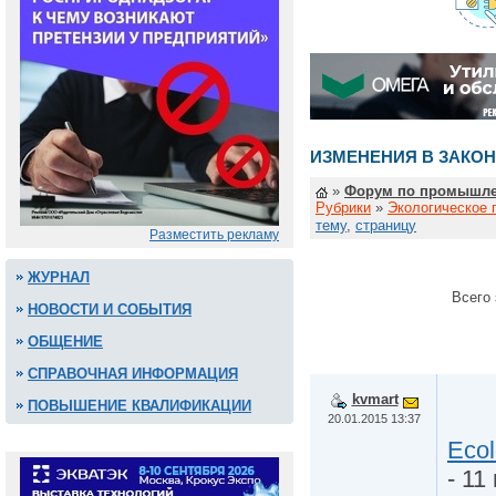
ИЗМЕНЕНИЯ В ЗАКОН
»
Форум по промышле
Рубрики
»
Экологическое 
тему
,
страницу
Разместить рекламу
ЖУРНАЛ
Всего 
НОВОСТИ И СОБЫТИЯ
ОБЩЕНИЕ
СПРАВОЧНАЯ ИНФОРМАЦИЯ
kvmart
ПОВЫШЕНИЕ КВАЛИФИКАЦИИ
20.01.2015 13:37
Ecol
- 11