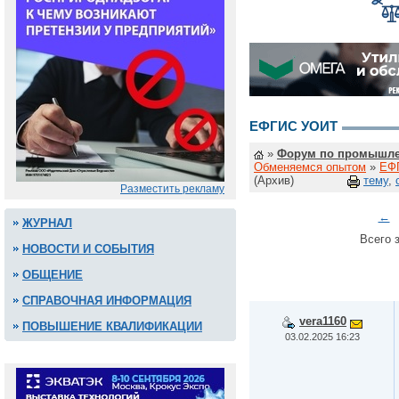
ЕФГИС УОИТ
»
Форум по промышле
Обменяемся опытом
»
ЕФ
(Архив)
тему
,
Разместить рекламу
←
ЖУРНАЛ
Всего з
НОВОСТИ И СОБЫТИЯ
ОБЩЕНИЕ
СПРАВОЧНАЯ ИНФОРМАЦИЯ
vera1160
ПОВЫШЕНИЕ КВАЛИФИКАЦИИ
03.02.2025 16:23