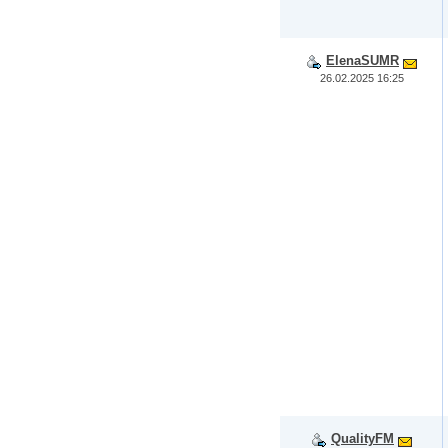
ElenaSUMR
26.02.2025 16:25
QualityFM