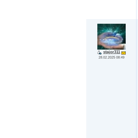
stajor311
28.02.2025 08:49