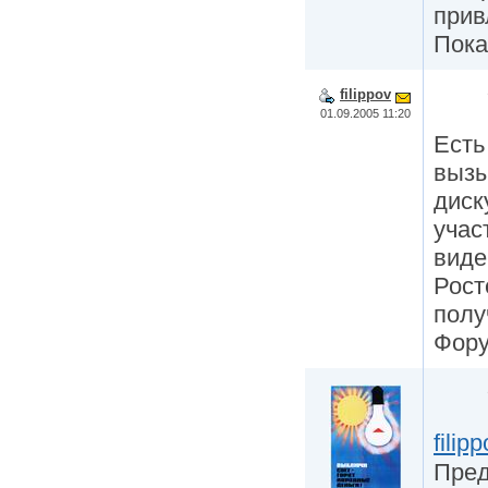
прив
Пока
filippov
01.09.2005 11:20
Есть
вызы
диск
учас
виде
Рост
полу
Фор
filipp
Пред