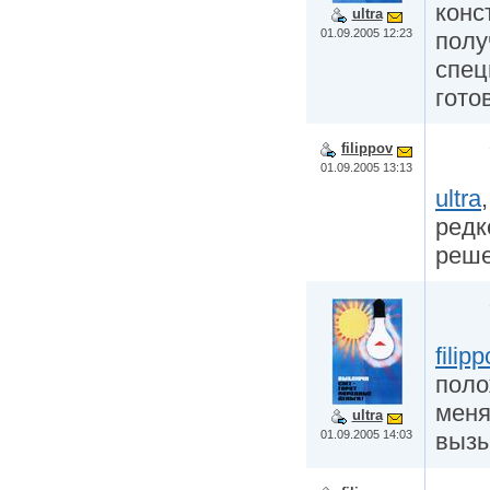
конс
ultra
01.09.2005 12:23
полу
спец
гото
filippov
01.09.2005 13:13
ultra
редк
реше
filipp
поло
меня
ultra
01.09.2005 14:03
выз