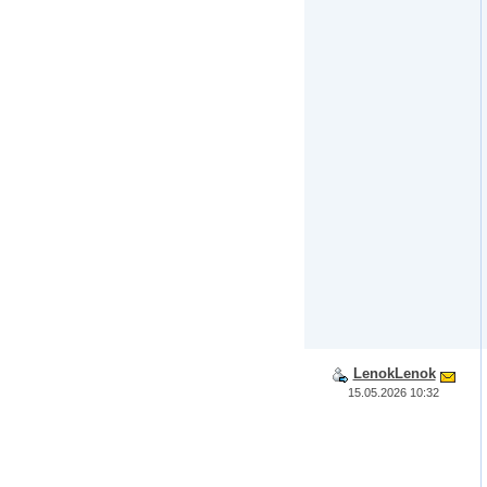
LenokLenok
15.05.2026 10:32