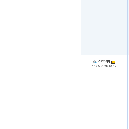
drfhgfj
14.05.2026 10:47