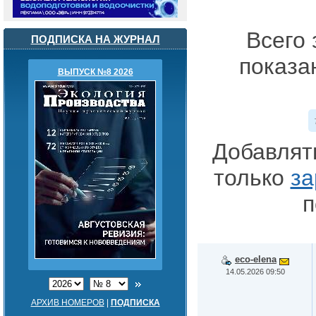
Всего 
ПОДПИСКА НА ЖУРНАЛ
показа
ВЫПУСК №8 2026
Добавлят
только
за
п
eco-elena
14.05.2026 09:50
АРХИВ НОМЕРОВ
|
ПОДПИСКА