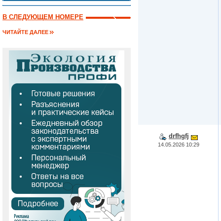
В СЛЕДУЮЩЕМ НОМЕРЕ
ЧИТАЙТЕ ДАЛЕЕ
drfhgfj
14.05.2026 10:29