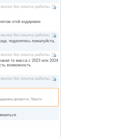
эколог без опыта работы
четом этой кодировки
эколог без опыта работы
азца, поделитесь пожалуйста,
эколог без опыта работы
какая то масса с 2023 или 2024
есть возможность
эколог без опыта работы
одировки делаются. Просто
мениться.