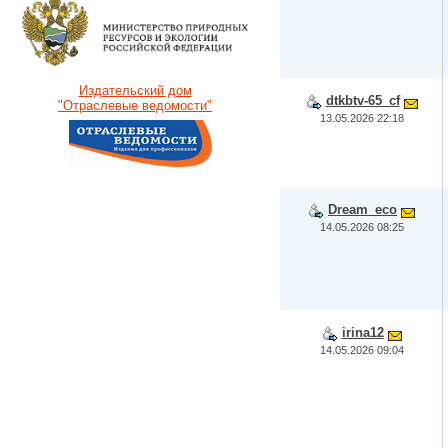
Издательский дом
dtkbtv-65_cf
"Отраслевые ведомости"
13.05.2026 22:18
Dream_eco
14.05.2026 08:25
irina12
14.05.2026 09:04