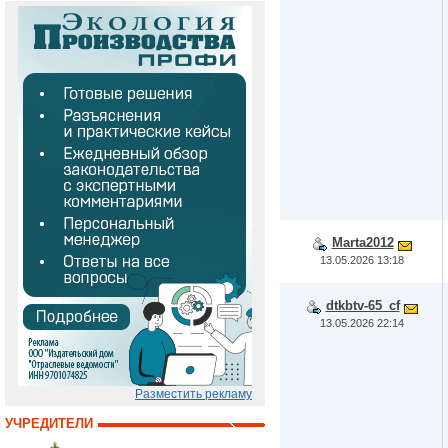
Marta2012
13.05.2026 13:18
dtkbtv-65_cf
13.05.2026 22:14
Разместить рекламу
УЧРЕДИТЕЛИ