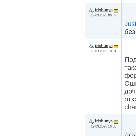
irishunya
19.03.2025 09:59
Jus
без
irishunya
19.03.2025 10:01
Под
так
фор
Оши
доч
отх
cha
irishunya
19.03.2025 10:30
Доз