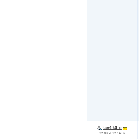
tan4ik0_o
22.09.2022 14:07