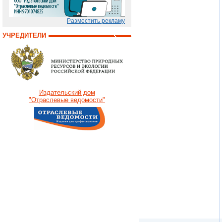
Разместить рекламу
УЧРЕДИТЕЛИ
Издательский дом
"Отраслевые ведомости"