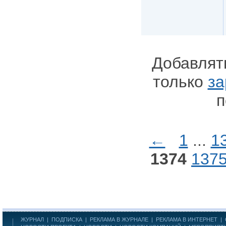
Добавлят
только
за
п
←
1
...
1
1374
137
ЖУРНАЛ
|
ПОДПИСКА
|
РЕКЛАМА В ЖУРНАЛЕ
|
РЕКЛАМА В ИНТЕРНЕТ
|