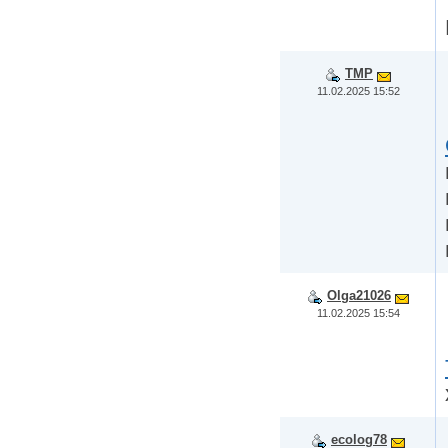
TMP
11.02.2025 15:52
Olga21026
11.02.2025 15:54
ecolog78