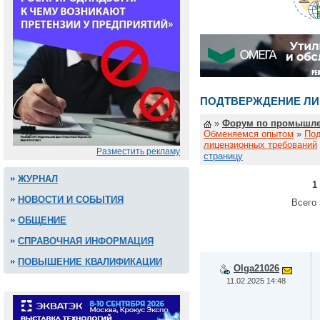
ПОДТВЕРЖДЕНИЕ ЛИ
»
Форум по промышле
Обменяемся опытом
»
По
лицензионных требований
Разместить рекламу
страницу
ЖУРНАЛ
1
НОВОСТИ И СОБЫТИЯ
Всего 
ОБЩЕНИЕ
СПРАВОЧНАЯ ИНФОРМАЦИЯ
ПОВЫШЕНИЕ КВАЛИФИКАЦИИ
Olga21026
11.02.2025 14:48