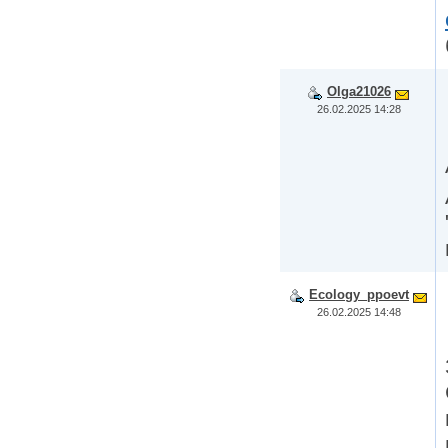
Olga21026
26.02.2025 14:28
Ecology_ppoevt
26.02.2025 14:48