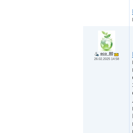
eco_80
26.02.2025 14:58