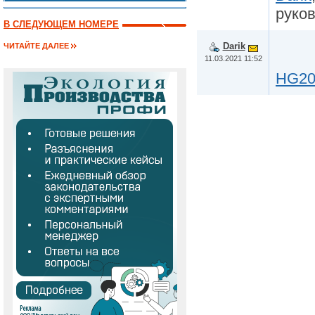
руко
В СЛЕДУЮЩЕМ НОМЕРЕ
Darik
ЧИТАЙТЕ ДАЛЕЕ
11.03.2021 11:52
HG20